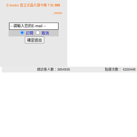
E-books 直立式晶片讀卡機 T38
399
...more
訂閱
取消
總訪客人數：3854935
點選次數： 4200448