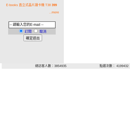
E-books 直立式晶片讀卡機 T38
399
...more
訂閱
取消
總訪客人數：3854935
點選次數： 4199432