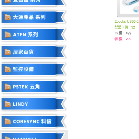
Ebooks USB
型讀卡機 T32
市 價：499
特 價：299