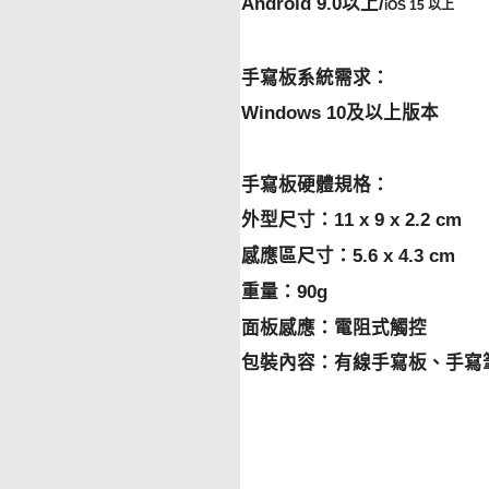
Android 9.0以上/
iOS 15 以上
手寫板系統需求：
Windows 10及以上版本
手寫板硬體規格：
外型尺寸：11 x 9 x 2.2 cm
感應區尺寸：5.6 x 4.3 cm
重量：90g
面板感應：電阻式觸控
包裝內容：有線手寫板、手寫