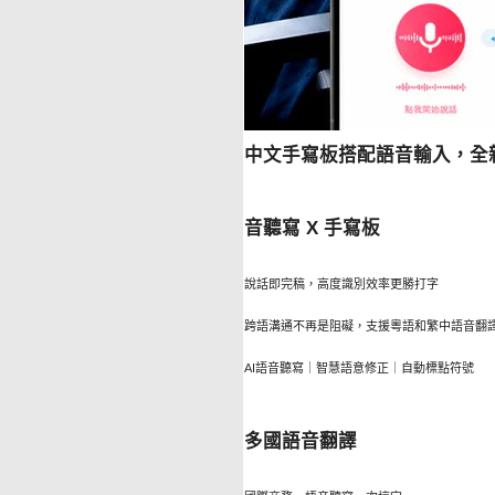
中文手寫板搭配語音輸入，全新
音聽寫 X 手寫板
說話即完稿，高度識別效率更勝打字
跨語溝通不再是阻礙，支援粵語和繁中語音翻
AI語音聽寫｜智慧語意修正｜自動標點符號
多國語音翻譯