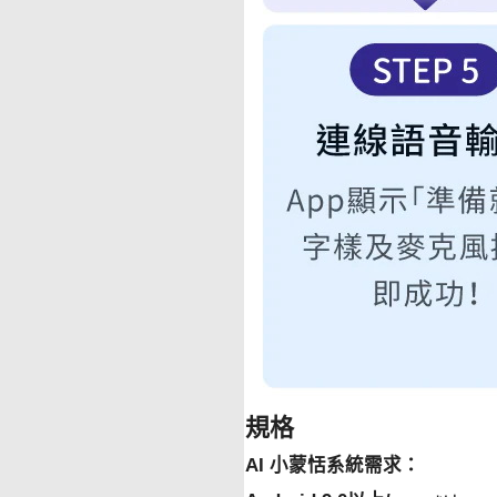
規格
AI 小蒙恬系統需求：