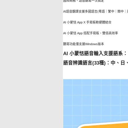
國際商務、語音聽寫一次搞定
AI語音翻譯支援多國語言(粵語｜繁中｜簡中
AI 小蒙恬 App X 手寫板軟硬體結合
AI 小蒙恬 App 搭配手寫板，雙倍高效率
聽寫功能僅支援Windows版本
AI 小蒙恬語音輸入支援語系：
語音辨識語言(33種)：中、