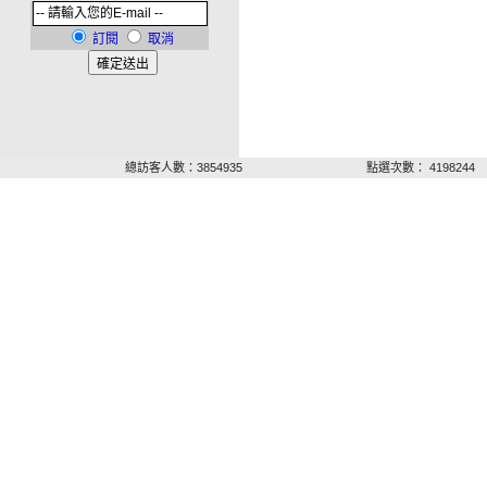
訂閱
取消
總訪客人數：3854935
點選次數： 4198244