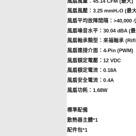
風扇風量：45.14 CFM (最大)
風扇風壓：3.25 mmH₂O (最大
風扇平均故障間隔：>40,000 
風扇噪音水平：30.04 dBA (最
風扇軸承類型：來福軸承 (Rifle 
風扇連接介面：4-Pin (PWM)
風扇額定電壓：12 VDC
風扇額定電流：0.18A
風扇安全電流：0.4A
風扇功耗：1.68W
標準配備
散熱器主體*1
配件包*1