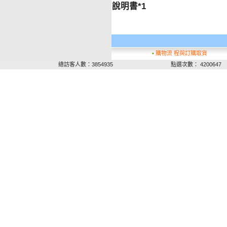
說明書*1
▪
購物流 程與訂購取貨
總訪客人數：3854935
點選次數： 4200647