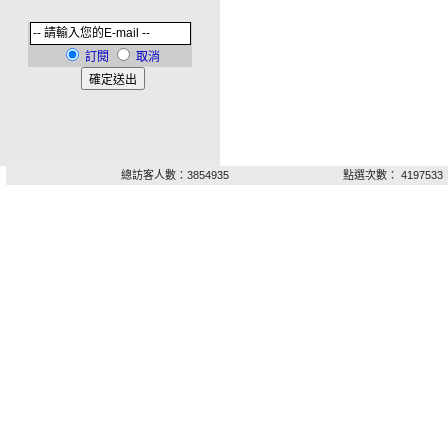
訂閱
取消
總訪客人數：3854935
點選次數： 4197533