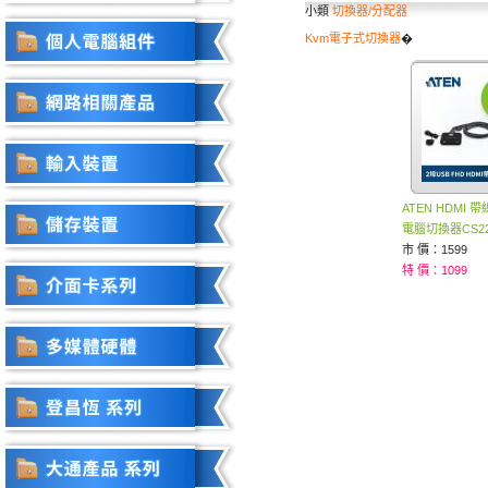
小類
切換器/分配器
Kvm電子式切換器
�
ATEN HDMI 
電腦切換器CS22
市 價：1599
特 價：1099