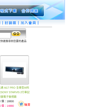
便快速搜尋到您要的產品
通 Ai17 PRO 全車型AI科
SONY STARVIS 2行車記
錄器電子後視鏡
 價：18800
 價：14880